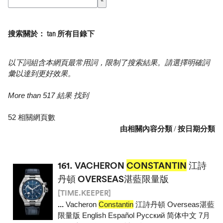
搜索關於： tan 所有目錄下
以下詞組含本網頁最常用詞，限制了搜索結果。請選擇明確詞
彙以達到更好效果。
More than 517 結果 找到
52 相關網頁數
由相關內容分類
/
按日期分類
161.
VACHERON
CONSTANTIN
江詩
丹頓 OVERSEAS湛藍限量版
[TIME.KEEPER]
...
Vacheron
Constantin
江詩丹頓 Overseas湛藍
限量版 English Español Pусский 简体中文 7月