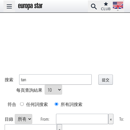
Open la
Club
Search
Open main menu
CLUB
搜索
每頁查詢結果
符合
任何詞搜索
所有詞搜索
目錄
From:
To: