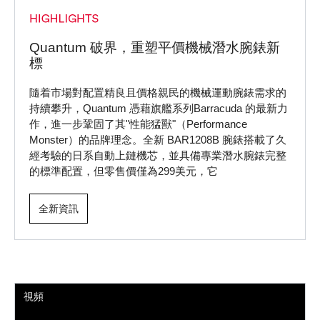
Quantum 破界，重塑平價機械潛水腕錶新
標
隨着市場對配置精良且價格親民的機械運動腕錶需求的
持續攀升，Quantum 憑藉旗艦系列Barracuda 的最新力
作，進一步鞏固了其"性能猛獸"（Performance
Monster）的品牌理念。全新 BAR1208B 腕錶搭載了久
經考驗的日系自動上鏈機芯，並具備專業潛水腕錶完整
的標準配置，但零售價僅為299美元，它
全新資訊
視頻