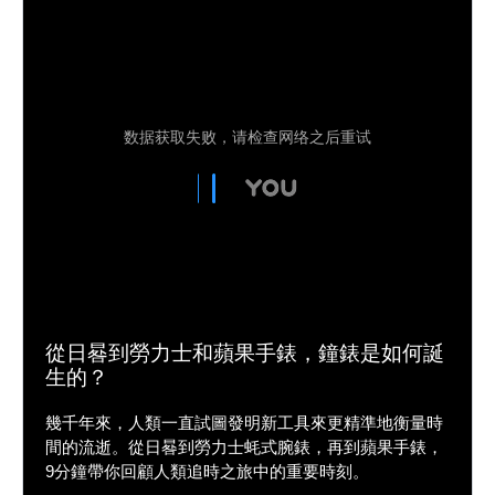
從日晷到勞力士和蘋果手錶，鐘錶是如何誕
生的？
幾千年來，人類一直試圖發明新工具來更精準地衡量時
間的流逝。從日晷到勞力士蚝式腕錶，再到蘋果手錶，
9分鐘帶你回顧人類追時之旅中的重要時刻。