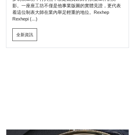
影。一座座工坊不僅是他事業版圖的實體見證，更代表
着這位制表大師在業內舉足輕重的地位。Rexhep
Rexhepi (…)
全新資訊