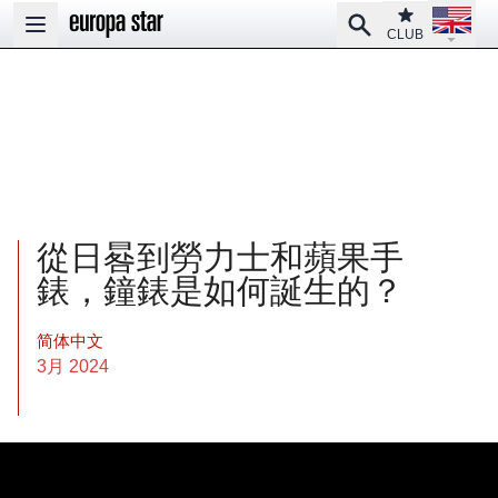
Open la
Club
Search
Open main menu
CLUB
從日晷到勞力士和蘋果手
錶，鐘錶是如何誕生的？
简体中文
3月 2024