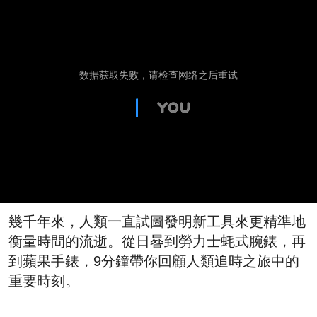
幾千年來，人類一直試圖發明新工具來更精準地
衡量時間的流逝。從日晷到勞力士蚝式腕錶，再
到蘋果手錶，9分鐘帶你回顧人類追時之旅中的
重要時刻。