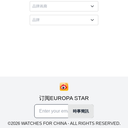
订阅EUROPA STAR
時事簡訊
©2026 WATCHES FOR CHINA - ALL RIGHTS RESERVED.