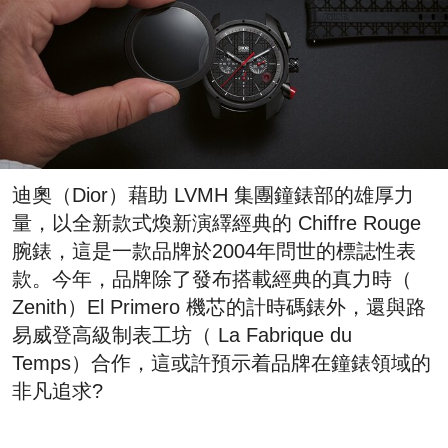
迪奧（Dior）藉助 LVMH 集團鐘錶部的雄厚力
量，以全新款式煥新演繹經典的 Chiffre Rouge
腕錶，這是一款品牌於2004年問世的標誌性表
款。今年，品牌除了發布搭載經典的真力時（
Zenith）El Primero 機芯的計時碼錶外，還與路
易威登高級制表工坊（ La Fabrique du
Temps）合作，這或許預示着品牌在鐘錶領域的
非凡追求?