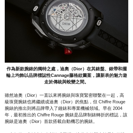
作為新款腕錶的獨特之處，迪奧（Dior）在其錶盤、錶帶和擺
輪上均飾以品牌標誌性Cannage藤格紋圖案，讓新表的魅力遊
走於傳統與蛻變之間。
雖然迪奧（Dior）一直以來將腕錶與珠寶緊密聯繫在一起，高
級珠寶腕錶也將繼續成迪奧（Dior）的焦點，但 Chiffre Rouge
腕錶的推出則將品牌帶入了鐘錶和專業機械領域。早在 2004
年，最初推出的 Chiffre Rouge 腕錶是品牌制錶轉折的標誌，該
腕錶是迪奧（Dior）首款搭載自動機芯的腕錶。