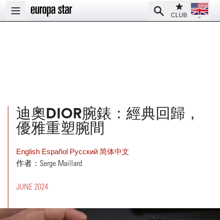
Open la
Club
Search
Open main menu
CLUB
迪奧DIOR腕錶：經典回歸，
優雅重塑腕間
English
Español
Pусский
简体中文
作者：Serge Maillard
JUNE 2024