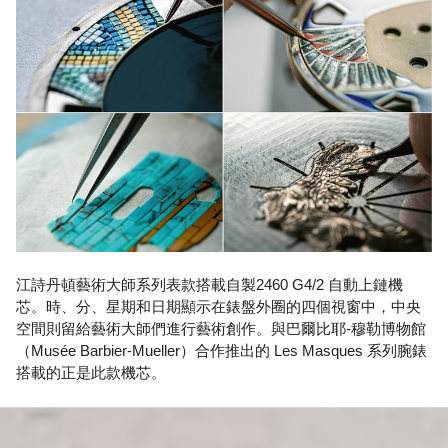
江詩丹頓藝術大師系列表款搭載自製2460 G4/2 自動上鏈機
芯。時、分、星期和日期顯示在錶盤外圈的四個視窗中，中央
空間則留給藝術大師們進行藝術創作。與巴爾比耶-穆勒博物館
（Musée Barbier-Mueller）合作推出的 Les Masques 系列腕錶
搭載的正是此款機芯。