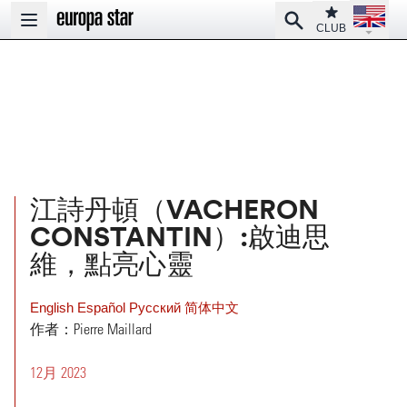
Open la
Club
Search
Open main menu
CLUB
江詩丹頓（VACHERON
CONSTANTIN）:啟迪思
維，點亮心靈
English
Español
Pусский
简体中文
作者：Pierre Maillard
12月 2023