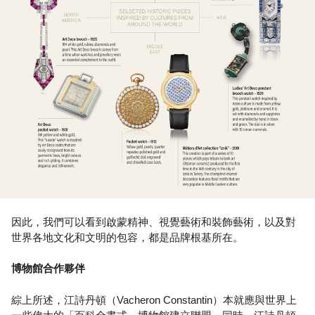
因此，我們可以看到啟蒙精神、視覺藝術和裝飾藝術，以及對
世界各地文化和文明的包容，都是品牌根基所在。
博物館合作夥伴
綜上所述，江詩丹頓（Vacheron Constantin）本就應與世界上