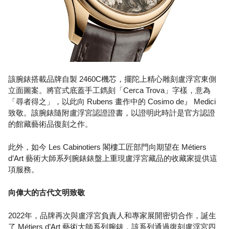
該腕錶搭載品牌自製 2460C機芯，擺陀上精心雕刻盧浮宮東側
立面圖案。將官式底蓋手工鐫刻「Cerca Trova」字樣，意為
「尋者得之」，以此向 Rubens 畫作中的 Cosimo de』 Medici
致敬。該腕錶隨附盧浮宮認證證書，以證明此時計是官方認證
的館藏藝術品復刻之作。
此外，如今 Les Cabinotiers 閣樓工匠部門向期望在 Métiers
d’Art 藝術大師系列腕錶錶盤上重現盧浮宮藏品的收藏家提供這
項服務。
向偉大的古代文明致敬
2022年，品牌再次與盧浮宮負責人和專家展開密切合作，誕生
了 Métiers d’Art 藝術大師系列腕錶，該系列通過復刻盧浮宮四