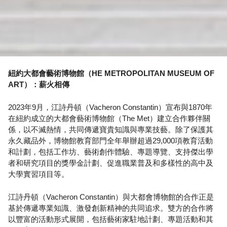
紐約大都會藝術博物館（HE METROPOLITAN MUSEUM OF
ART）：薪火相傳
2023年9月，江詩丹頓（Vacheron Constantin）宣布與1870年
在紐約成立的大都會藝術博物館（The Met）建立合作夥伴關
係，以不滅熱情，共同傳遞寶貴知識與專業技藝。除了保護其
永久藏品外，博物館教育部門全年舉辦超過29,000項教育活動
和計劃，包括工作坊、藝術創作體驗、專題導覽、支持傑出學
者和研究項目的獎學金計劃、促進職業普及和多樣性的高中及
大學實習項目等。
江詩丹頓（Vacheron Constantin）與大都會博物館的合作正是
基於傳遞專業知識、激發創新精神的共同追求。雙方的合作將
以豐富的活動形式展開，包括藝術家駐地計劃、專題活動和其