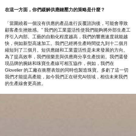
在這一方面，你們緩解供應鏈壓力的策略是什麼？
「當圍繞着一個沒有供應的產品進行反覆諮詢後，可能會導致
顧客產生挫敗感。" 我們的工業靈活性使我們能夠將外部生產工
序引入內部。工藝的自動化程度越高，我們的響應速度就能越
快，例如新型高速加工。我們已經將生產時間從九到十二個月
縮短到了三個月。短供應鏈和工業靈活性是未來發展的方向。
為了提高效率，我們很樂意與供應商分享生產技術。我們還發
現品牌的腕錶和珠寶生產線可相互協作，例如，我們在
Glovelier 的工廠在衝壓表殼的同時也製造珠寶。多虧了這一切
我們才能提高產能，如今我們正在研究AI領域，相信未來我們
的生產線會更高效。