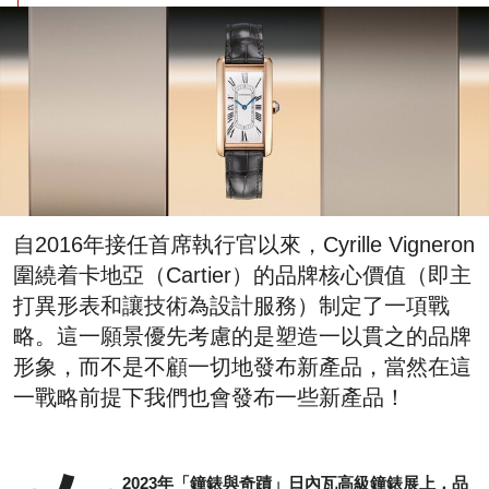
自2016年接任首席執行官以來，Cyrille Vigneron
圍繞着卡地亞（Cartier）的品牌核心價值（即主
打異形表和讓技術為設計服務）制定了一項戰
略。這一願景優先考慮的是塑造一以貫之的品牌
形象，而不是不顧一切地發布新產品，當然在這
一戰略前提下我們也會發布一些新產品！
2023年「鐘錶與奇蹟」日內瓦高級鐘錶展上，品