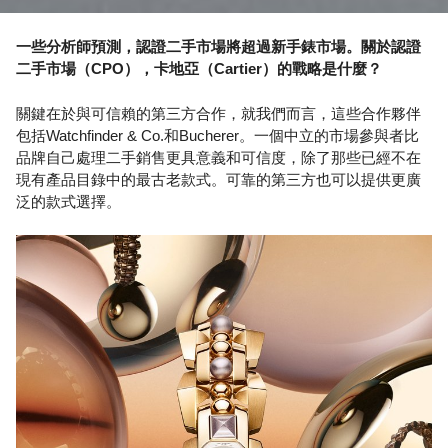
一些分析師預測，認證二手市場將超過新手錶市場。關於認證
二手市場（CPO），卡地亞（Cartier）的戰略是什麼？
關鍵在於與可信賴的第三方合作，就我們而言，這些合作夥伴
包括Watchfinder & Co.和Bucherer。一個中立的市場參與者比
品牌自己處理二手銷售更具意義和可信度，除了那些已經不在
現有產品目錄中的最古老款式。可靠的第三方也可以提供更廣
泛的款式選擇。