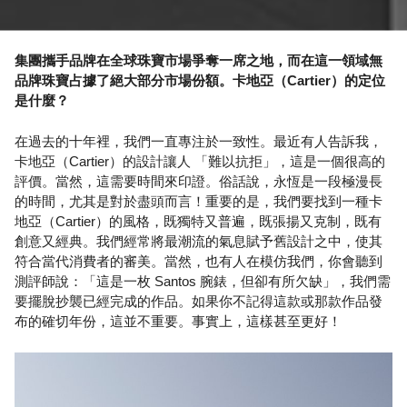
集團攜手品牌在全球珠寶市場爭奪一席之地，而在這一領域無
品牌珠寶占據了絕大部分市場份額。卡地亞（Cartier）的定位
是什麼？
在過去的十年裡，我們一直專注於一致性。最近有人告訴我，
卡地亞（Cartier）的設計讓人 「難以抗拒」，這是一個很高的
評價。當然，這需要時間來印證。俗話說，永恆是一段極漫長
的時間，尤其是對於盡頭而言！重要的是，我們要找到一種卡
地亞（Cartier）的風格，既獨特又普遍，既張揚又克制，既有
創意又經典。我們經常將最潮流的氣息賦予舊設計之中，使其
符合當代消費者的審美。當然，也有人在模仿我們，你會聽到
測評師說：「這是一枚 Santos 腕錶，但卻有所欠缺」，我們需
要擺脫抄襲已經完成的作品。如果你不記得這款或那款作品發
布的確切年份，這並不重要。事實上，這樣甚至更好！