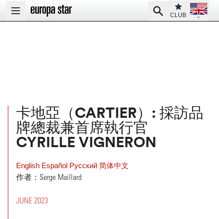
Open la
Club
Search
Open main menu
CLUB
卡地亞（CARTIER）: 採訪品
牌總裁兼首席執行官
CYRILLE VIGNERON
English
Español
Pусский
简体中文
作者：Serge Maillard
JUNE 2023