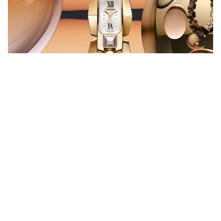
Clash [Un]Limited 腕錶
您覺得2023年品牌前景如何？
非常好，特別是中國市場的開放，東南亞市場表現也不錯。話
雖如此，鐘錶業還取決於歐洲和美國的市場情況，那裡充斥着