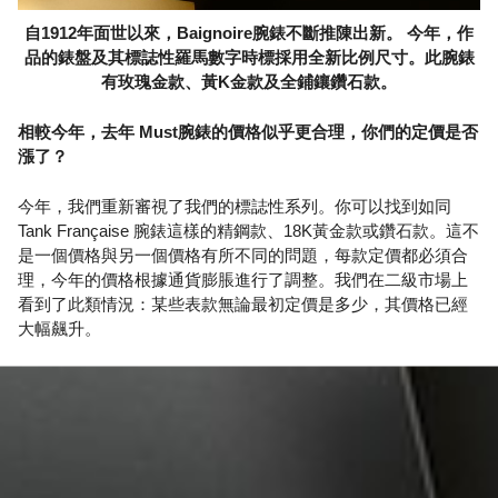
自1912年面世以來，Baignoire腕錶不斷推陳出新。 今年，作
品的錶盤及其標誌性羅馬數字時標採用全新比例尺寸。此腕錶
有玫瑰金款、黃K金款及全鋪鑲鑽石款。
相較今年，去年 Must腕錶的價格似乎更合理，你們的定價是否
漲了？
今年，我們重新審視了我們的標誌性系列。你可以找到如同
Tank Française 腕錶這樣的精鋼款、18K黃金款或鑽石款。這不
是一個價格與另一個價格有所不同的問題，每款定價都必須合
理，今年的價格根據通貨膨脹進行了調整。我們在二級市場上
看到了此類情況：某些表款無論最初定價是多少，其價格已經
大幅飆升。