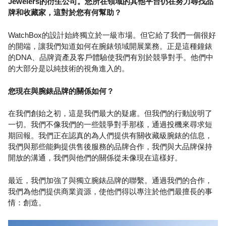
Jewelers的衍生公司。您所在領域的其他平台仍在努力尋找品
牌和收藏家，這對於您有何幫助？
WatchBox的設計始終獨立於一級市場。但它給了我們一個很好
的開端，讓我們知道如何在腕錶領域開展業務。正是這種鐘錶
的DNA、品牌資產及客戶體驗使我們有別於競爭對手。他們中
的大部分是以純技術的視角進入的。
您現在與腕錶品牌的關係如何？
在我們創始之初，這是我們最大的疑慮。但我們的行動說明了
一切。我們不像我們的一些競爭對手那樣，通過投機來尋求短
期回報。我們正在認真的為人們提供有關收藏級腕錶的信息，
我們與那些能夠提供售後服務的品牌合作，我們與大品牌保持
開放的溝通，我們與他們的關係從未像現在這樣好。
最近，我們加強了與獨立腕錶品牌的聯繫。通過我們的合作，
我們為他們提供商業資源，使他們得以專注於他們最擅長的事
情：創造。