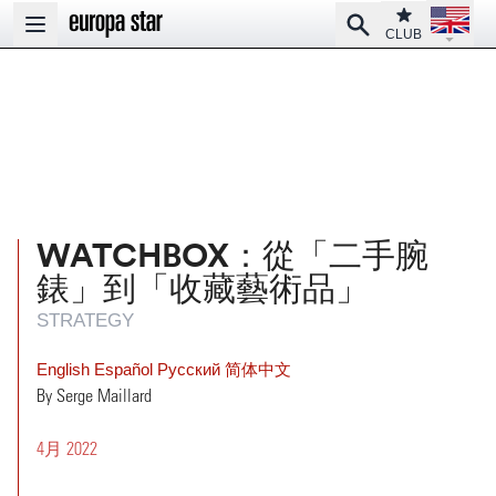
Open la
Club
Search
Open main menu
CLUB
WATCHBOX：從「二手腕
錶」到「收藏藝術品」
STRATEGY
English
Español
Pусский
简体中文
By Serge Maillard
4月 2022