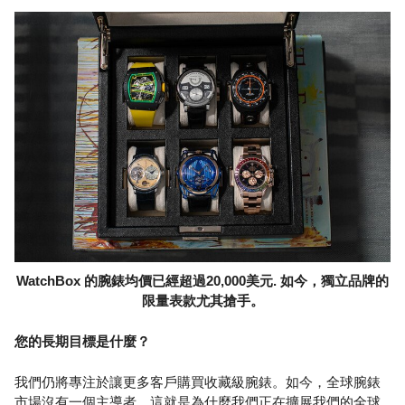
WatchBox 的腕錶均價已經超過20,000美元. 如今，獨立品牌的
限量表款尤其搶手。
您的長期目標是什麼？
我們仍將專注於讓更多客戶購買收藏級腕錶。如今，全球腕錶
市場沒有一個主導者。這就是為什麼我們正在擴展我們的全球