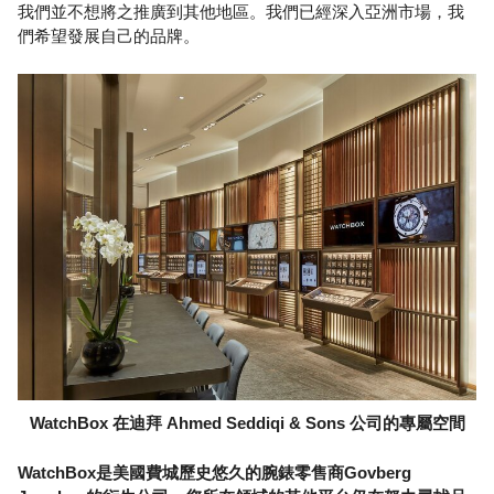
我們並不想將之推廣到其他地區。我們已經深入亞洲市場，我
們希望發展自己的品牌。
WatchBox 在迪拜 Ahmed Seddiqi & Sons 公司的專屬空間
WatchBox是美國費城歷史悠久的腕錶零售商Govberg