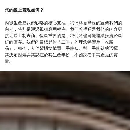
您的線上表現如何？
內容生產是我們戰略的核心支柱，我們將更廣泛的宣傳我們的
內容，特別是通過視頻應用程序。我們希望通過我們的內容更
接近瑞士制表商。但最重要的是，我們將儘可能繼續投資於最
好的庫存。我們的目標是使「二手」的理念轉變為「收藏
品」。如今，人們習慣於購買二手腕錶。對二手腕錶的選擇，
其決定因素與其說在於其生產年份，不如說看中其產品的質
量。