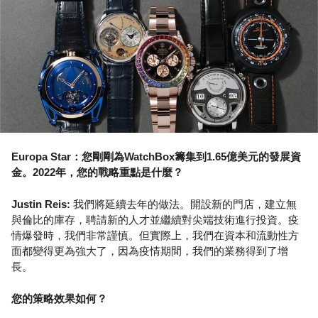
Europa Star：您剛剛為WatchBox籌集到1.65億美元的發展資
金。2022年，您的戰略重點是什麼？
Justin Reis:
我們將延續去年的做法。開設新的門店，建立無
與倫比的庫存，聘請新的人才並繼續對尖端技術進行投資。疫
情爆發時，我們非常謹慎。但實際上，我們在資本和流動性方
面都變得更為強大了，因為疫情期間，我們的業務得到了增
長。
您的策略效果如何？