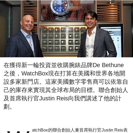
在獲得新一輪投資並收購腕錶品牌De Bethune
之後，WatchBox現在打算在美國和世界各地開
設多家新門店。這家美國數字零售商可以依靠自
己的庫存來實現其全球布局的目標。聯合創始人
及首席執行官Justin Reis向我們講述了他的計
劃。
atchBox的聯合創始人兼首席執行官Justin Reis表