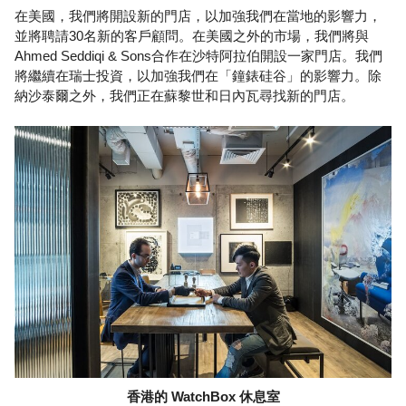
在美國，我們將開設新的門店，以加強我們在當地的影響力，
並將聘請30名新的客戶顧問。在美國之外的市場，我們將與
Ahmed Seddiqi & Sons合作在沙特阿拉伯開設一家門店。我們
將繼續在瑞士投資，以加強我們在「鐘錶硅谷」的影響力。除
納沙泰爾之外，我們正在蘇黎世和日內瓦尋找新的門店。
香港的 WatchBox 休息室