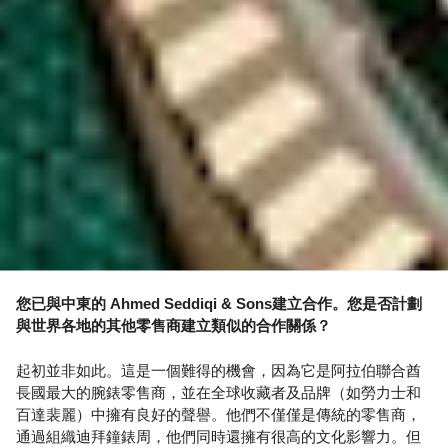
您已與中東的 Ahmed Seddiqi & Sons建立合作。您是否計劃
與世界各地的其他零售商建立類似的合作關係？
起初並非如此。這是一個難得的機會，因為它是阿拉伯聯合酋
長國最大的腕錶零售商，並在全球收藏者及品牌（如勞力士和
百達裴麗）中擁有良好的聲譽。他們不僅僅是傳統的零售商，
通過組織迪拜鐘錶周，他們同時還擁有很高的文化影響力。但