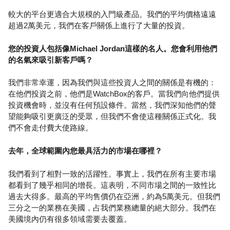
較大的平台更適合大規模的入門級產品。我們的平均價格遠遠
超過2萬美元，我們在客戶關係上進行了大量的投資。
您的投資人包括像Michael Jordan這樣的名人。您會利用他們
的名氣來吸引新客戶嗎？
我們非常幸運，因為我們與這些投資人之間的關係是有機的：
在他們投資之前，他們是WatchBox的客戶。當我們向他們提供
投資機會時，並沒有任何預設條件。當然，我們深知他們的聲
望能夠吸引更廣泛的受眾，但我們不會使這種關係正式化。我
們不會走付費大使路線。
去年，全球範圍內您最具活力的市場在哪裡？
我們看到了相對一致的活躍性。事實上，我們在所有主要市場
都看到了幾乎相同的增長。這表明，不同市場之間的一致性比
過去大得多。最高的平均售價仍在亞洲，約為5萬美元。但我們
三分之一的業務在美國，占我們業務總量的絕大部分。我們在
美國境內仍有很多領域需要去覆蓋。