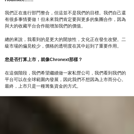
我們正在進行部門整合，但這並不是我們的目標。我們自己還
有很多事情要做！但未來我們肯定要與更多的集團合作，因為
與大的收藏平台合作能增加我們的價值。
總的來說，我看到的是更大的開放性，文化正在發生改變。二
級市場的偏見較少，價格的透明度在其中起到了重要作用。
您是否打算上市，就像Chronext那樣？
在這個階段，我們希望繼續做一家私營公司，我們看到我們的
平台可以在全球範圍內發展，因此我們不想因為上市而分心。
最終，上市只是一種籌集資金的方式。