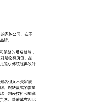
牌名稱的家族公司。在不
品牌。
固公司業務的迅速發展，
絕對是物有所值。品
足追求傳統經典設計
了國際知名但又不失家族
牌。腕錶款式的數量
瑞士制表技術和知識
質素。蕾蒙威亦因此