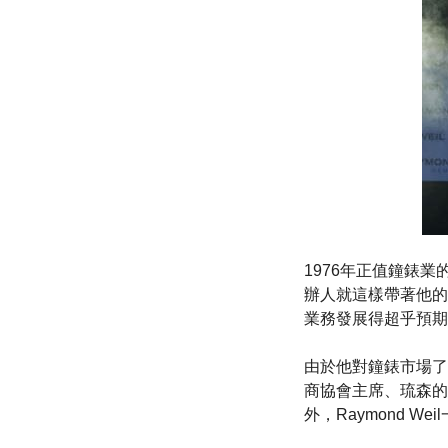
1976年正值鐘錶業
辦人就這樣帶著他的
業務發展得超乎預期
由於他對鐘錶市場了如
商協會主席、琉森的
外，Raymond 