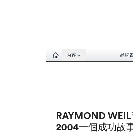
Open contents menu
內容
品牌
RAYMOND WEIL
2004一個成功故