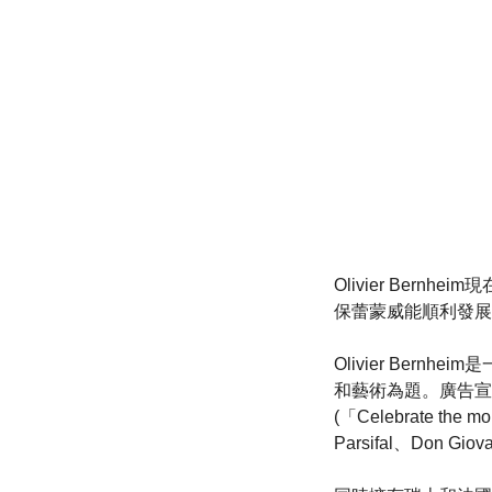
Olivier Bern
保蕾蒙威能順利發展
Olivier Be
和藝術為題。廣告宣傳活
(「Celebrate
Parsifal、Don Gio