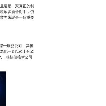
且還是一家真正的制
壇眾多新晉對手，仍
業界來說是一個重要
曾任職一服務公司，其後
，因為他一直以來十分欣
投入，很快便接掌公司