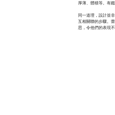
厚薄、體積等。有鑑
同一道理，設計並非
互相關聯的步驟。蕾
思，令他們的表現不