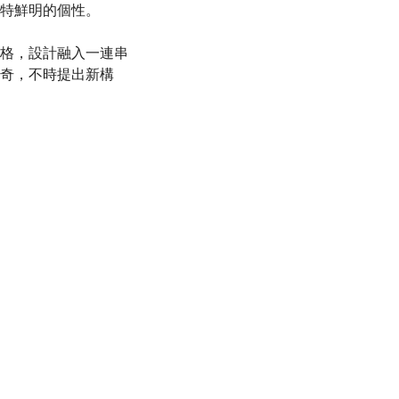
特鮮明的個性。
格，設計融入一連串
奇，不時提出新構