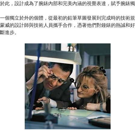
於此，設計成為了腕錶內部和完美內涵的視覺表達，賦予腕錶獨
一個獨立於外的個體，從最初的鉛筆草圖發展到完成時的技術規
蒙威的設計師與技術人員攜手合作，憑著他們對鐘錶的熱誠和好
斷進步。