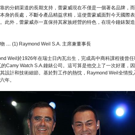
靠的分銷渠道的長期支持，蕾蒙威現在不僅是一個著名品牌，而
本身的長處，不斷令產品精益求精，這使蕾蒙威面對今天國際表
。此外，蕾蒙威亦一直保持其家族經營的特色，在現今鐘錶製造
(1) Raymond Weil S.A. 主席兼董事長
ond Weil於1926年在瑞士日內瓦出生，完成高中商科課程後
瓦的Camy Watch S.A.鐘錶公司。這可算是他交上了一次好運
設計和技術細節。基於對工作的熱忱，Raymond Weil全情
六年。