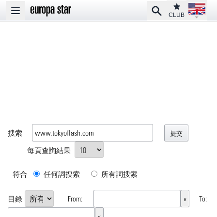
Open la
Club
Search
Open main menu
CLUB
搜索
每頁查詢結果
符合
任何詞搜索
所有詞搜索
目錄
From:
To: