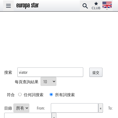
Open la
Club
Search
Open main menu
CLUB
搜索
每頁查詢結果
符合
任何詞搜索
所有詞搜索
目錄
From:
To: