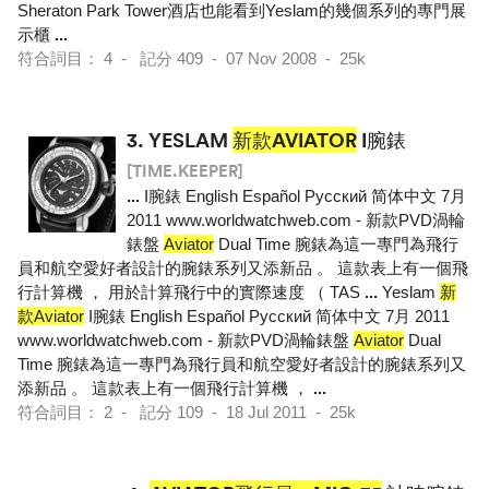
Sheraton Park Tower酒店也能看到Yeslam的幾個系列的專門展
示櫃
...
符合詞目： 4 - 記分 409 - 07 Nov 2008 - 25k
3.
YESLAM
新款AVIATOR
I腕錶
[TIME.KEEPER]
...
I腕錶 English Español Pусский 简体中文 7月
2011 www.worldwatchweb.com - 新款PVD渦輪
錶盤
Aviator
Dual Time 腕錶為這一專門為飛行
員和航空愛好者設計的腕錶系列又添新品 。 這款表上有一個飛
行計算機 ， 用於計算飛行中的實際速度 （ TAS
...
Yeslam
新
款Aviator
I腕錶 English Español Pусский 简体中文 7月 2011
www.worldwatchweb.com - 新款PVD渦輪錶盤
Aviator
Dual
Time 腕錶為這一專門為飛行員和航空愛好者設計的腕錶系列又
添新品 。 這款表上有一個飛行計算機 ，
...
符合詞目： 2 - 記分 109 - 18 Jul 2011 - 25k