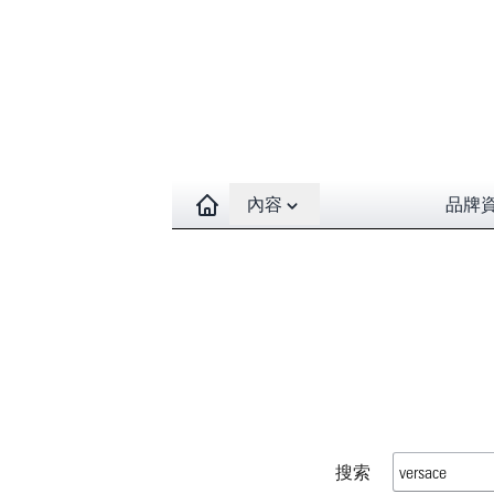
Open contents menu
內容
品牌
搜索