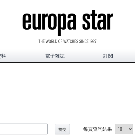
資料
電子雜誌
訂閱
每頁查詢結果