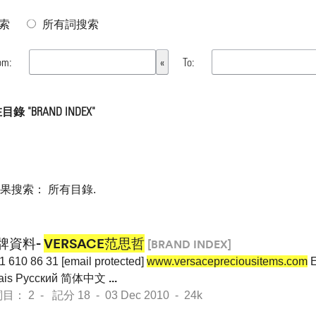
索
所有詞搜索
om:
To:
錄 "BRAND INDEX"
如果搜索：
所有目錄
.
牌資料-
VERSACE范思哲
[BRAND INDEX]
1 610 86 31 [email protected]
www.versacepreciousitems.com
E
çais Pусский 简体中文
...
： 2 - 記分 18 - 03 Dec 2010 - 24k