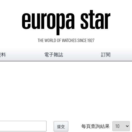
資料
電子雜誌
訂閱
每頁查詢結果