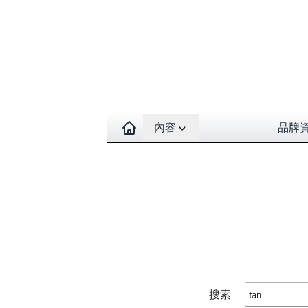
Open contents menu
內容
品牌
搜索