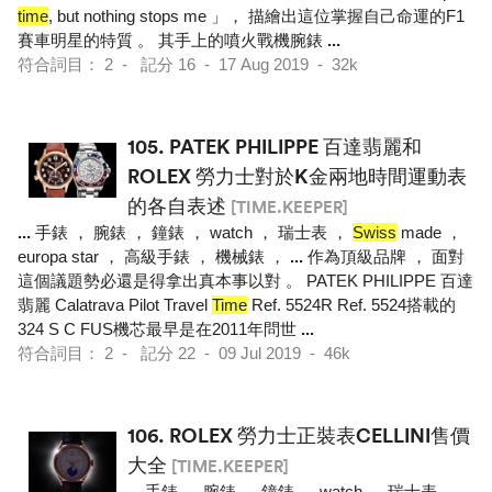
time
, but nothing stops me 」， 描繪出這位掌握自己命運的F1
賽車明星的特質 。 其手上的噴火戰機腕錶
...
符合詞目： 2 - 記分 16 - 17 Aug 2019 - 32k
105.
PATEK PHILIPPE 百達翡麗和
ROLEX 勞力士對於K金兩地時間運動表
的各自表述
[TIME.KEEPER]
...
手錶 ， 腕錶 ， 鐘錶 ， watch ， 瑞士表 ，
Swiss
made ，
europa star ， 高級手錶 ， 機械錶 ，
...
作為頂級品牌 ， 面對
這個議題勢必還是得拿出真本事以對 。 PATEK PHILIPPE 百達
翡麗 Calatrava Pilot Travel
Time
Ref. 5524R Ref. 5524搭載的
324 S C FUS機芯最早是在2011年問世
...
符合詞目： 2 - 記分 22 - 09 Jul 2019 - 46k
106.
ROLEX 勞力士正裝表CELLINI售價
大全
[TIME.KEEPER]
...
手錶 ， 腕錶 ， 鐘錶 ， watch ， 瑞士表 ，