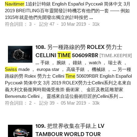
Navitimer
1追針計時錶 English Español Pусский 简体中文 3月
2019 BREITLING百年靈開發計時機芯有他們的一套 —— 例如
1915年就是他們先開發出獨立的計時按把
...
符合詞目： 3 - 記分 47 - 10 Mar 2019 - 31k
108.
另一種路線的勞 ROLEX 勞力士
CELLINI
TIME
50609RBR
[TIME.KEEPER]
...
手錶 ， 腕錶 ， 鐘錶 ， watch ， 瑞士表 ，
Swiss
made ， europa star ， 高級手錶 ， 機械錶 ，
...
另一種
路線的勞 Rolex 勞力士 Cellini
Time
50609RBR English Español
Pусский 简体中文 3月 2019 ROLEX勞力士Cellini系列之名來自
義大利文藝復興時期備受推崇 藝術家 、 金匠及教廷雕塑家
Benvenuto Cellini 。 靈感來自這位藝術巨匠的Cellini系列
...
符合詞目： 2 - 記分 39 - 05 Mar 2019 - 33k
109.
把世界收集在手錶上 LV
TAMBOUR WORLD TOUR