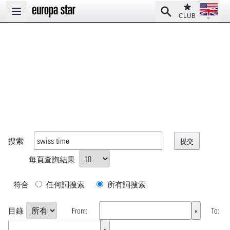
Open la
Club
Search
Open main menu
CLUB
搜索
每頁查詢結果
符合
任何詞搜索
所有詞搜索
目錄
From:
To: