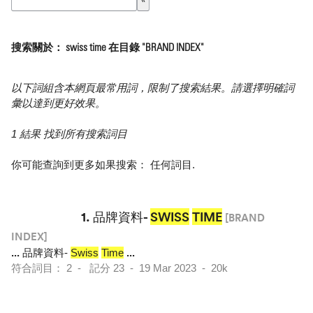
搜索關於： swiss time 在目錄 "BRAND INDEX"
以下詞組含本網頁最常用詞，限制了搜索結果。請選擇明確詞
彙以達到更好效果。
1 結果 找到所有搜索詞目
你可能查詢到更多如果搜索：
任何詞目
.
1.
品牌資料-
SWISS
TIME
[BRAND
INDEX]
...
品牌資料-
Swiss
Time
...
符合詞目： 2 - 記分 23 - 19 Mar 2023 - 20k