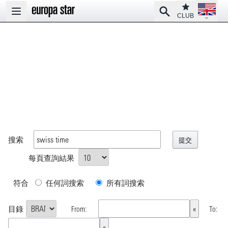
Open la
Club
Search
Open main menu
CLUB
搜索
每頁查詢結果
符合
任何詞搜索
所有詞搜索
目錄
From:
To: