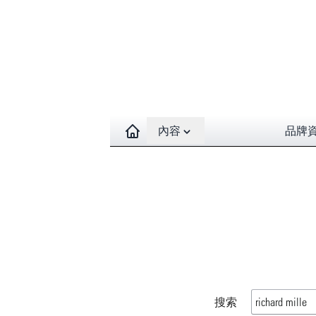
Open contents menu
內容
品牌
搜索