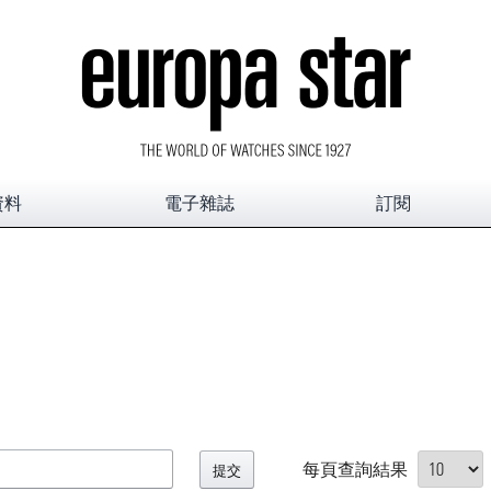
資料
電子雜誌
訂閱
每頁查詢結果