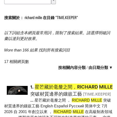
搜索關於： richard mille 在目錄 "TIME.KEEPER"
以下詞組含本網頁最常用詞，限制了搜索結果。請選擇明確詞
彙以達到更好效果。
More than 166 結果 找到所有搜索詞目
17 相關網頁數
按相關內容分類
/
由日期分類 ▼
1.
星芒藏於毫釐之間，RICHARD
MILLE
突破材質邊界的鑲嵌工藝
[TIME.KEEPER]
...
星芒藏於毫釐之間 ，
RICHARD
MILLE
突破
材質邊界的鑲嵌工藝 English Español Pусский 简体中文 7月
2026 自 2001 年創立以來 ，
RICHARD
MILLE
在高級制表領域