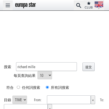
Open la
Club
Search
Open main menu
CLUB
搜索
每頁查詢結果
符合
任何詞搜索
所有詞搜索
目錄
From:
To: