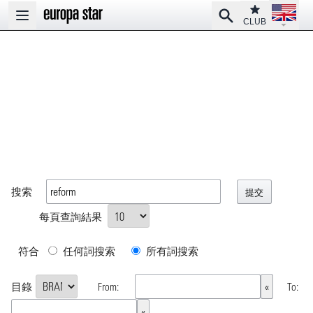
Open la
Club
Search
Open main menu
CLUB
搜索
每頁查詢結果
符合
任何詞搜索
所有詞搜索
目錄
From:
To: