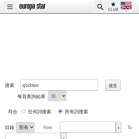
Open la
Club
Search
Open main menu
CLUB
搜索
每頁查詢結果
符合
任何詞搜索
所有詞搜索
目錄
From:
To: