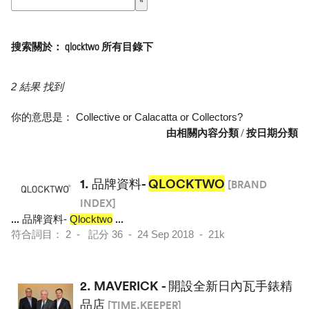
搜索關於： qlocktwo 所有目錄下
2 結果 找到
你的意思是：
Collective
or
Calacatta
or
Collectors
?
由相關內容分類
/
按日期分類
1.
品牌資料-
QLOCKTWO
[BRAND
INDEX]
...
品牌資料-
Qlocktwo
...
符合詞目： 2 - 記分 36 - 24 Sep 2018 - 21k
2.
MAVERICK - 開設全新日內瓦手錶精
品店
[TIME.KEEPER]