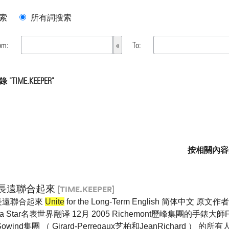
索
所有詞搜索
om:
To:
TIME.KEEPER"
按相關內容
長遠聯合起來
[TIME.KEEPER]
長遠聯合起來
Unite
for the Long-Term English 简体中文 原文作者 ：
pa Star名表世界翻译 12月 2005 Richemont歷峰集團的手錶大師Fr
owind集團 （ Girard-Perregaux芝柏和JeanRichard ） 的所有人G