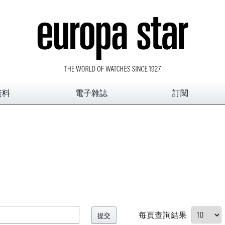
資料
電子雜誌
訂閱
每頁查詢結果