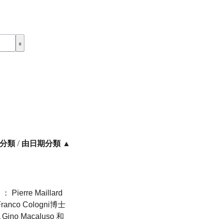
分類
/
由日期分類 ▲
 Pierre Maillard
anco Cologni博士
ino Macaluso 和