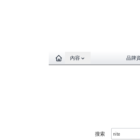
Open contents menu
內容
品牌
搜索