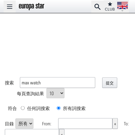
Open la
Club
Search
Open main menu
CLUB
搜索
每頁查詢結果
符合
任何詞搜索
所有詞搜索
目錄
From:
To: