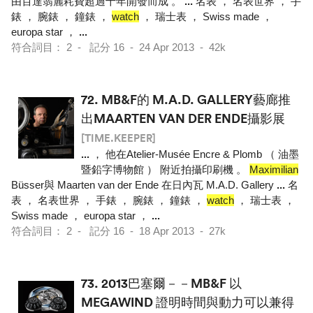
由百達翡麗耗費超過十年開發而成 。
...
名表 ， 名表世界 ， 手
錶 ， 腕錶 ， 鐘錶 ，
watch
， 瑞士表 ， Swiss made ，
europa star ，
...
符合詞目： 2 - 記分 16 - 24 Apr 2013 - 42k
72.
MB&F的 M.A.D. GALLERY藝廊推
出MAARTEN VAN DER ENDE攝影展
[TIME.KEEPER]
...
， 他在Atelier-Musée Encre & Plomb （ 油墨
暨鉛字博物館 ） 附近拍攝印刷機 。
Maximilian
Büsser與 Maarten van der Ende 在日內瓦 M.A.D. Gallery
...
名
表 ， 名表世界 ， 手錶 ， 腕錶 ， 鐘錶 ，
watch
， 瑞士表 ，
Swiss made ， europa star ，
...
符合詞目： 2 - 記分 16 - 18 Apr 2013 - 27k
73.
2013巴塞爾－－MB&F 以
MEGAWIND 證明時間與動力可以兼得