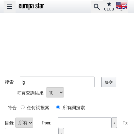
Open la
Club
Search
Open main menu
CLUB
搜索
每頁查詢結果
符合
任何詞搜索
所有詞搜索
目錄
From:
To: