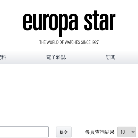
資料
電子雜誌
訂閱
每頁查詢結果