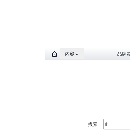
Open contents menu
內容
品牌
搜索