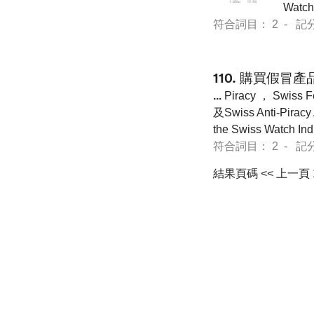
Watch
符合詞目： 2 - 記分 13
110.
購買假冒產品
...
Piracy ， Swiss F
及Swiss Anti-Pi
the Swiss Watch Indu
符合詞目： 2 - 記分 20
結果頁碼
<< 上一頁