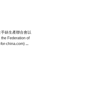
士手錶生產聯合會以
.
the Federation of
for-china.com)
...