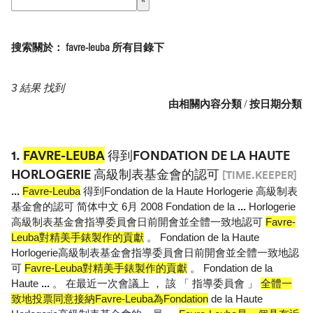
搜索關於： favre-leuba 所有目錄下
3 結果 找到
由相關內容分類
/
按日期分類
1.
FAVRE-LEUBA
得到FONDATION DE LA HAUTE
HORLOGERIE 高級制表基金會的認可
[TIME.KEEPER]
...
Favre-Leuba
得到Fondation de la Haute Horlogerie 高級制表
基金會的認可 简体中文 6月 2008 Fondation de la
...
Horlogerie
高級制表基金會指導委員會日前開會並全體一致地認可
Favre-
Leuba對精美手錶製作的貢獻
。 Fondation de la Haute
Horlogerie高級制表基金會指導委員會日前開會並全體一致地認
可
Favre-Leuba對精美手錶製作的貢獻
。 Fondation de la
Haute
...
。 在最近一次會議上 ， 該 「 指導委員會 」
全體一
致地投票同意接納Favre-Leuba為Fondation
de la Haute