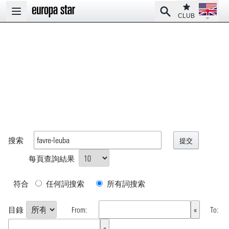
Open la
Club
Search
Open main menu
CLUB
搜索
每頁查詢結果
符合
任何詞搜索
所有詞搜索
目錄
From:
To: