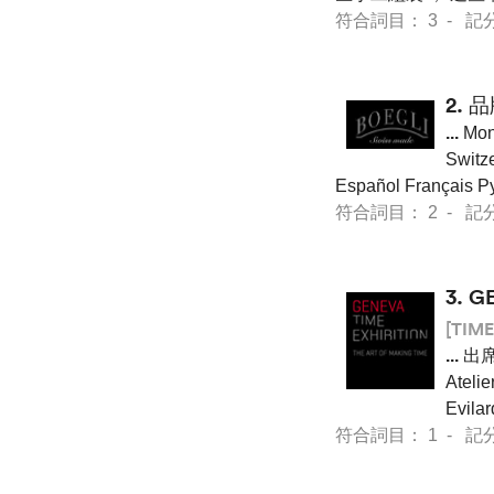
符合詞目： 3 - 記分 21
2.
品
...
Mon
Switze
Español Français
符合詞目： 2 - 記分 81
3.
G
[TIME
...
出席2
Ateli
Evila
符合詞目： 1 - 記分 7 