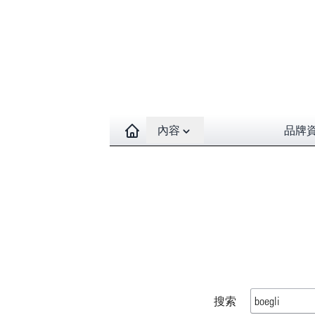
Open contents menu
內容
品牌
搜索