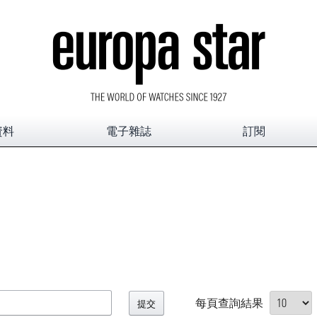
資料
電子雜誌
訂閱
每頁查詢結果