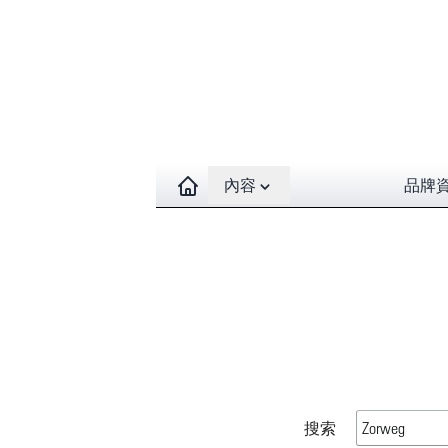
Open contents menu
內容
品牌
搜索