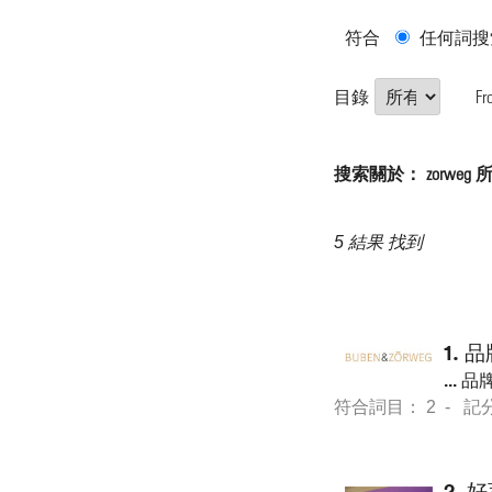
符合
任何詞搜
目錄
Fr
搜索關於： zorweg
5 結果 找到
1.
品
...
品牌
符合詞目： 2 - 記分 18
2.
好