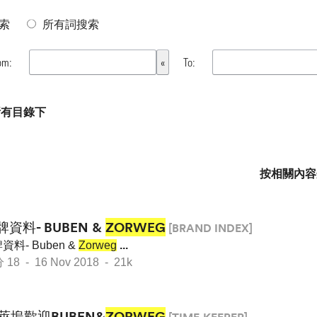
索
所有詞搜索
om:
To:
 所有目錄下
按相關內容
牌資料- BUBEN &
ZORWEG
[BRAND INDEX]
資料- Buben &
Zorweg
...
 - 16 Nov 2018 - 21k
萊塢歡迎BUBEN&
ZORWEG