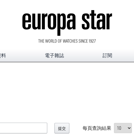
資料
電子雜誌
訂閱
每頁查詢結果