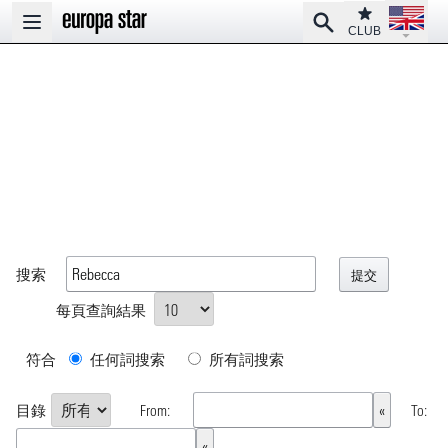
Open la
Club
Search
Open main menu
CLUB
搜索
每頁查詢結果
符合
任何詞搜索
所有詞搜索
目錄
From:
To: