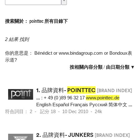
搜索關於： pointtec 所有目錄下
2 結果 找到
你的意思是：
Bénédict
or
www.bindagroup.com
or
Bondoux表
示道
?
按相關內容分類
/
由日期分類 ▼
1.
品牌資料-
POINTTEC
[BRAND INDEX]
...
: + 49 (0 )89 96 32 17
www.pointtec.de
English Español Français Pусский 简体中文
...
符合詞目： 2 - 記分 18 - 10 Dec 2010 - 24k
2.
品牌資料- JUNKERS
[BRAND INDEX]