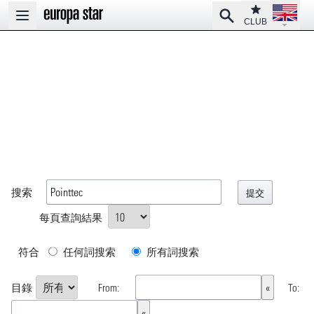
Open la
Club
Search
Open main menu
CLUB
搜索
每頁查詢結果
符合
任何詞搜索
所有詞搜索
目錄
From:
To: