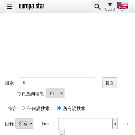
Open la
Club
Search
Open main menu
CLUB
搜索
每頁查詢結果
符合
任何詞搜索
所有詞搜索
目錄
From:
To: