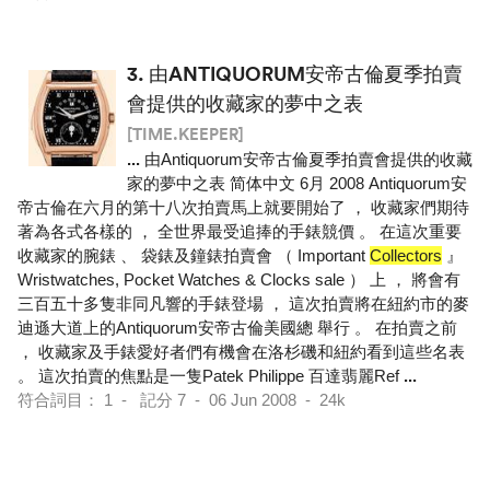
3.
由ANTIQUORUM安帝古倫夏季拍賣
會提供的收藏家的夢中之表
[TIME.KEEPER]
...
由Antiquorum安帝古倫夏季拍賣會提供的收藏
家的夢中之表 简体中文 6月 2008 Antiquorum安
帝古倫在六月的第十八次拍賣馬上就要開始了 ， 收藏家們期待
著為各式各樣的 ， 全世界最受追捧的手錶競價 。 在這次重要
收藏家的腕錶 、 袋錶及鐘錶拍賣會 （ Important
Collectors
』
Wristwatches, Pocket Watches & Clocks sale ） 上 ， 將會有
三百五十多隻非同凡響的手錶登場 ， 這次拍賣將在紐約市的麥
迪遜大道上的Antiquorum安帝古倫美國總 舉行 。 在拍賣之前
， 收藏家及手錶愛好者們有機會在洛杉磯和紐約看到這些名表
。 這次拍賣的焦點是一隻Patek Philippe 百達翡麗Ref
...
符合詞目： 1 - 記分 7 - 06 Jun 2008 - 24k