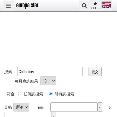
Open la
Club
Search
Open main menu
CLUB
搜索
每頁查詢結果
符合
任何詞搜索
所有詞搜索
目錄
From:
To: