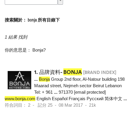
搜索關於： bonja 所有目錄下
1 結果 找到
你的意思是：
Bonja
?
1.
品牌資料-
BONJA
[BRAND INDEX]
...
Bonja
Group 2nd floor, Al-Natour building 198
Maarad street, Nejmeh sector Beirut Lebanon
Tel: + 961
...
971370 [email protected]
www.bonja.com
English Español Français Pусский 简体中文
...
符合詞目： 2 - 記分 25 - 08 Mar 2017 - 21k