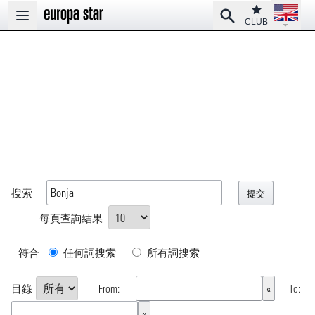
Open la
Club
Search
Open main menu
CLUB
搜索
每頁查詢結果
符合
任何詞搜索
所有詞搜索
目錄
From:
To: