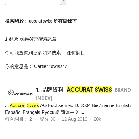
搜索關於： accurat swiss 所有目錄下
1 結果 找到所有搜索詞目
你可能查詢到更多如果搜索：
任何詞目
.
你的意思是：
Cartier *swiss*
?
1.
品牌資料-
ACCURAT
SWISS
[BRAND
INDEX]
...
Accurat
Swiss
AG Fuchsenried 10 2504 Biel/Bienne English
Español Français Pусский 简体中文
...
符合詞目： 2 - 記分 36 - 12 Aug 2013 - 20k