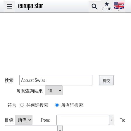
Open la
Club
Search
Open main menu
CLUB
搜索
每頁查詢結果
符合
任何詞搜索
所有詞搜索
目錄
From:
To: