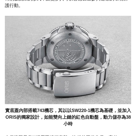
護行動。
實底蓋內部搭載743機芯，其以以SW220-1機芯為基礎，並加入
ORIS的獨家設計，如能雙向上鏈的紅色自動盤，動力儲存為38
小時