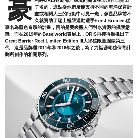
豪
利時ORIS對於海洋環境的關懷在表壇裡面是出
了名的，這點從他們屢屢支持不同的海洋保育計
畫或相關人士的行動中可見一斑，像是品牌前不
久就贊助了瑞士極限運動選手Ernst Bromeis從
事名為藍色奇蹟的計畫，目的是要喚醒人們對水資源的保護意
識，而在2019年的Baselworld表展上，ORIS再接再厲推出了
Great Barrier Reef Limited Edition III大堡礁限量腕錶第三
代，這是品牌繼2011年和2016年之後，為了力挺珊瑚礁保育計
劃所創作的相關系列。