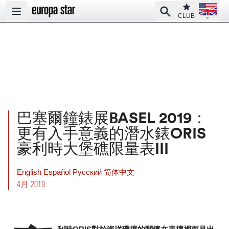
Open la
Club
Search
Open main menu
CLUB
巴塞爾鐘錶展BASEL 2019：
更有入手意義的潛水錶ORIS
豪利時大堡礁限量表III
English
Español
Pусский
简体中文
4月 2019