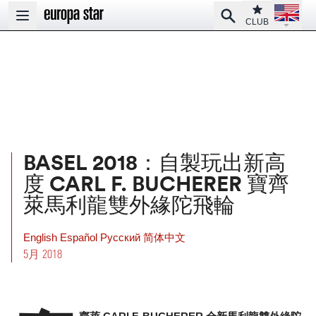
Open la
Club
Search
Open main menu
CLUB
BASEL 2018：自製玩出新高
度 CARL F. BUCHERER 寶齊
萊馬利龍雙外緣陀飛輪
English
Español
Pусский
简体中文
5月 2018