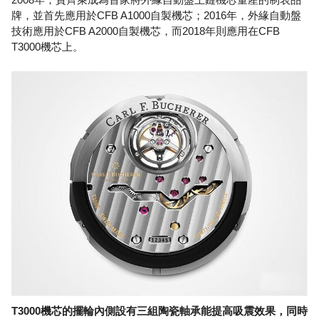
牌，並首先應用於CFB A1000自製機芯；2016年，外緣自動盤
技術應用於CFB A2000自製機芯，而2018年則應用在CFB
T3000機芯上。
T3000機芯的擺輪內側設有三組陶瓷軸承能提高吸震效果，同時