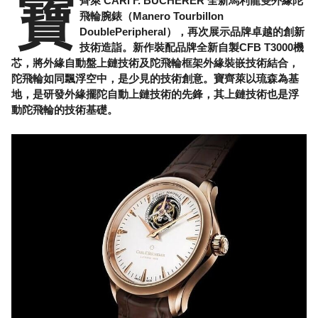
寶
齊萊 CARl F. BUCHERER 全新馬利龍雙外緣陀
飛輪腕錶（Manero Tourbillon
DoublePeripheral），再次展示品牌卓越的創新
技術造詣。新作裝配品牌全新自製CFB T3000機
芯，將外緣自動盤上鏈技術及陀飛輪框架外緣裝嵌技術結合，
陀飛輪如同飄浮空中，是少見的技術創意。寶齊萊以琉森為基
地，是研發外緣擺陀自動上鏈技術的先鋒，其上鏈技術也是浮
動陀飛輪的技術基礎。