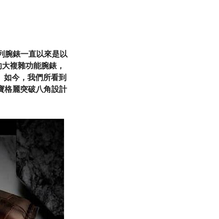
o系列腕錶一直以來是以
的大複雜功能腕錶，
形。如今，我們所看到
是寶格麗突破八角設計