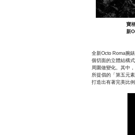
寶格
新O
全新Octo Rom
個切面的立體結構式
周圍做變化。其中，
所提倡的「第五元素」
打造出有著完美比例且