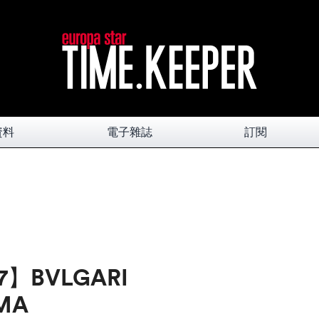
資料
電子雜誌
訂閱
17】BVLGARI
MA