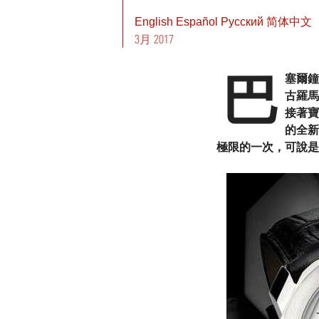
English
Español
Pусский
简体中文
3月 2017
巴
塞爾鐘
古羅馬
接著寶
的全新
極限的一次，可說是