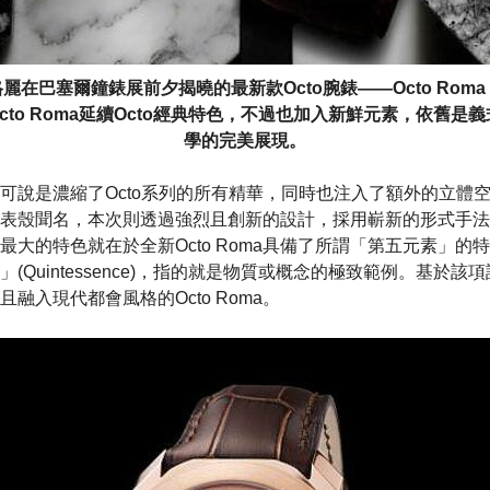
麗在巴塞爾鐘錶展前夕揭曉的最新款Octo腕錶——Octo Rom
cto Roma延續Octo經典特色，不過也加入新鮮元素，依舊是
學的完美展現。
a腕錶可說是濃縮了Octo系列的所有精華，同時也注入了額外的立體空間
表殼聞名，本次則透過強烈且創新的設計，採用嶄新的形式手法
最大的特色就在於全新Octo Roma具備了所謂「第五元素」的
(Quintessence)，指的就是物質或概念的極致範例。基於
融入現代都會風格的Octo Roma。