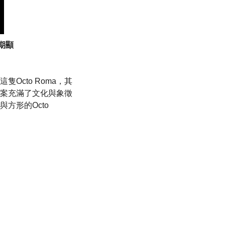
日期顯
Octo Roma，其
案充滿了文化與象徵
方形的Octo