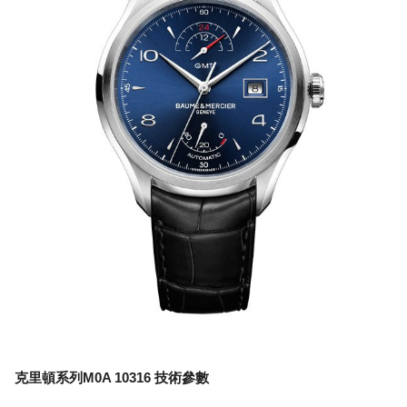
克里頓系列M0A 10316 技術參數