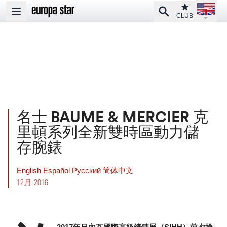
Open la
Club
Search
Open main menu
CLUB
名士 BAUME & MERCIER 克
里頓系列全新雙時區動力儲
存腕錶
English
Español
Pусский
简体中文
12月 2016