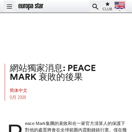
Open la
Club
Search
Open main menu
CLUB
網站獨家消息: PEACE
MARK 衰敗的後果
简体中文
9月 2008
eace Mark集團的衰敗和在一家官方清算人的保護下
對他的處置將會在全球範圍內震動鐘錶行業。僅在幾