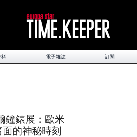
資料
電子雜誌
訂閱
巴塞爾鐘錶展：歐米
之暗面的神秘時刻