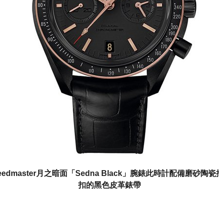
eedmaster月之暗面「Sedna Black」腕錶此時計配備磨砂陶
扣的黑色皮革錶帶