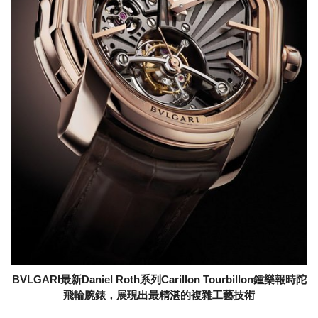
BVLGARI最新Daniel Roth系列Carillon Tourbillon鍾樂報時陀
飛輪腕錶，展現出最精湛的複雜工藝技術