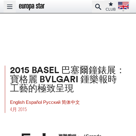
Open la
Club
Search
Open main menu
CLUB
2015 BASEL 巴塞爾鐘錶展：
寶格麗 BVLGARI 鍾樂報時
工藝的極致呈現
English
Español
Pусский
简体中文
4月 2015