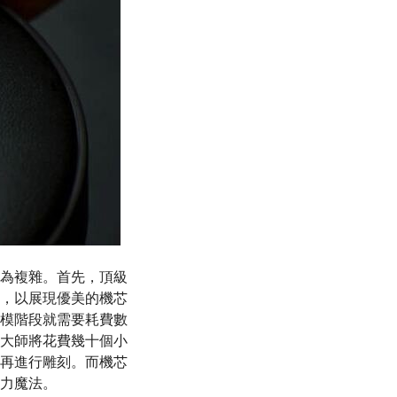
為複雜。首先，頂級
，以展現優美的機芯
模階段就需要耗費數
大師將花費幾十個小
再進行雕刻。而機芯
力魔法。