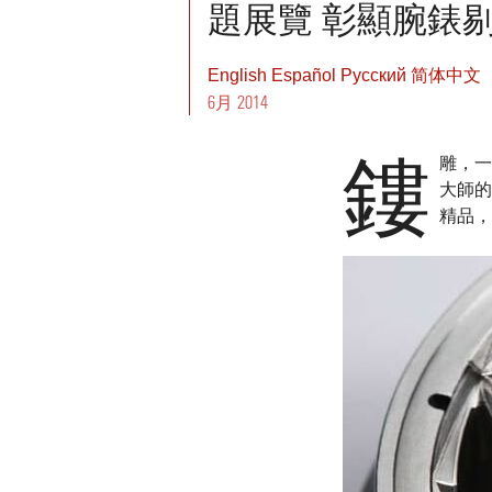
題展覽 彰顯腕錶
English
Español
Pусский
简体中文
6月 2014
鏤
雕，一
大師的
精品，