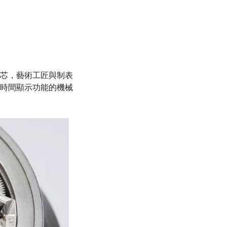
芯，藝術工匠與制表
時間顯示功能的機械