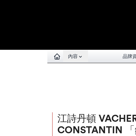
Open contents menu
內容
品牌
江詩丹頓 VACHE
CONSTANTIN