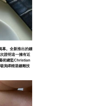
之家揭幕。全新推出的鏤
次證明這一擁有近
監Christian
現場演繹精湛鏤雕技