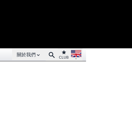
Open About menu
Open language menu
Club
Search
關於我們
CLUB