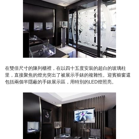
在雙倍尺寸的陳列櫃裡，在以四十五度安裝的超白的玻璃柱
里，直接聚焦的燈光突出了被展示手錶的複雜性。迎賓櫥窗還
包括兩個半隱蔽的手錶展示區，用特別的LED燈照亮。