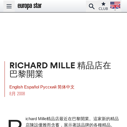
Open la
Club
Search
Open main menu
CLUB
RICHARD MILLE 精品店在
巴黎開業
English
Español
Pусский
简体中文
8月 2008
ichard Mille精品店最近在巴黎開業。這家新的精品
店陳設優雅而含蓄，展示著該品牌的各種精品。