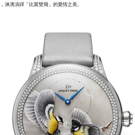
，淋漓演繹「比翼雙飛」的愛情之美。