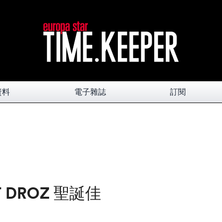
資料
電子雜誌
訂閱
 DROZ 聖誕佳