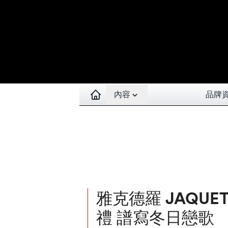
Open contents menu
內容
品牌
雅克德羅 JAQUET
禮 譜寫冬日戀歌