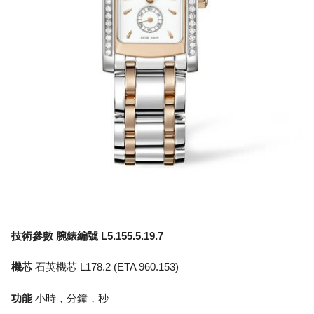
技術參數 腕錶編號 L5.155.5.19.7
機芯
石英機芯 L178.2 (ETA 960.153)
功能
小時，分鐘，秒