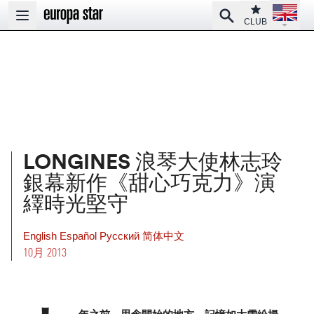
Open la
Club
Search
Open main menu
CLUB
LONGINES 浪琴大使林志玲
銀幕新作《甜心巧克力》演
繹時光堅守
English
Español
Pусский
简体中文
10月 2013