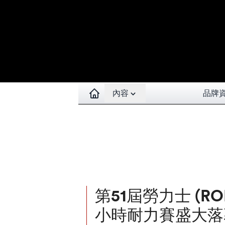
Open contents menu
內容
品牌
第51屆勞力士 (RO
小時耐力賽盛大落