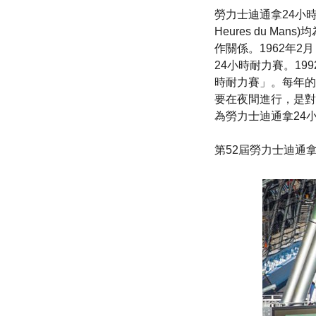
勞力士迪通拿24小時
Heures du 
作關係。1962年2月，
24小時耐力賽。1
時耐力賽」。每年的
要在夜間進行，是對
為勞力士迪通拿24
第52屆勞力士迪通拿2