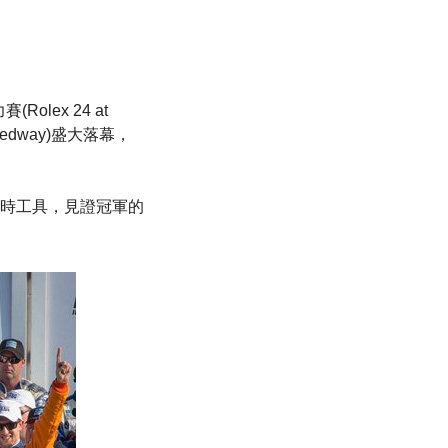
olex 24 at
peedway)盛大落幕，
時工具，見證冠軍的