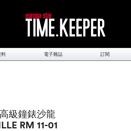
資料
電子雜誌
訂閱
日內瓦高級鐘錶沙龍
LE RM 11-01