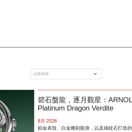
碧石盤龍，逐月觀星：ARNOLD &
Platinum Dragon Verdite
8月 2026
鉑金表殼、白金雕刻龍身，以及綠紋石打造的基底：Arn