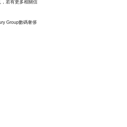
見，若有更多相關信
y Group數碼奢侈