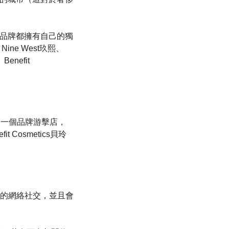
數品牌都擁有自己的獨
ine West玖熙、
enefit
了一個品牌游擊店，
Cosmetics貝玲
行的網絡社交，並且會