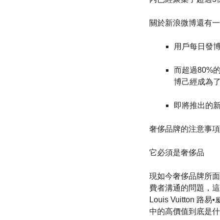
關於新浪微博還有一
用戶每日發博
而超過80%
博己經成為
即將推出的新
奢侈品牌的注意事項
它必須是奢侈品
現如今奢侈品牌所面
費者溝通的問題，這
Louis Vuit
中的高價值到底是什