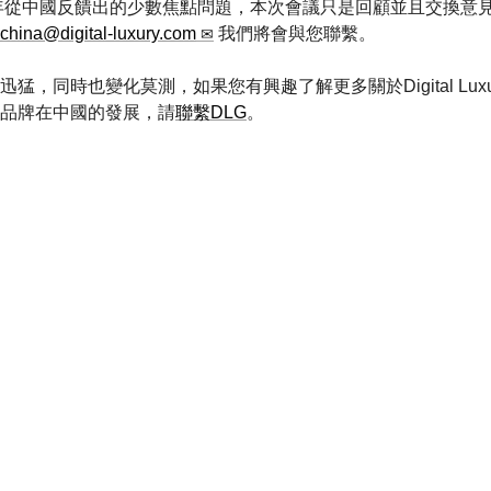
2年從中國反饋出的少數焦點問題，本次會議只是回顧並且交換意
china@digital-luxury.com
我們將會與您聯繫。
，同時也變化莫測，如果您有興趣了解更多關於Digital Luxur
品牌在中國的發展，請
聯繫DLG
。