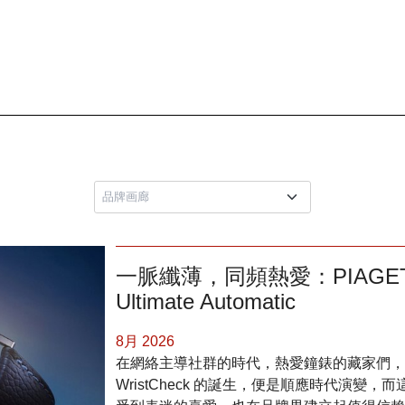
一脈纖薄，同頻熱愛：PIAGET x Wr
Ultimate Automatic
8月 2026
在網絡主導社群的時代，熱愛鐘錶的藏家們，
WristCheck 的誕生，便是順應時代演變