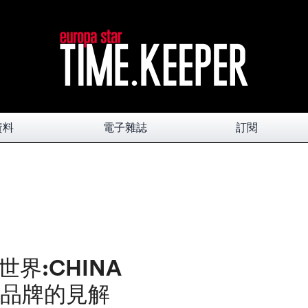
資料
電子雜誌
訂閱
界:CHINA
侈品牌的見解