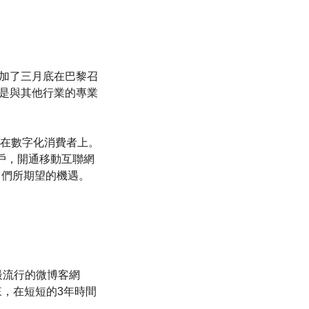
參加了三月底在巴黎召
也是與其他行業的專業
在數字化消費者上。
戶，開通移動互聯網
它們所期望的機遇。
最流行的微博客網
以來，在短短的3年時間