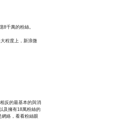
億8千萬的粉絲。
很大程度上，新浪微
相反的最基本的與消
以及擁有18萬粉絲的
就是網絡，看看粉絲眼