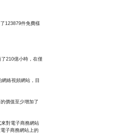
123879件免費樣
了210億小時，在僅
的網絡視頻網站，目
面的價值至少增加了
式來對電子商務網站
在電子商務網站上的