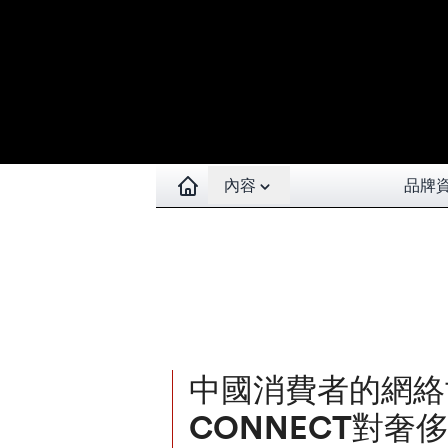
Open contents menu
內容
品牌
中國消費者的網絡世
CONNECT對奢