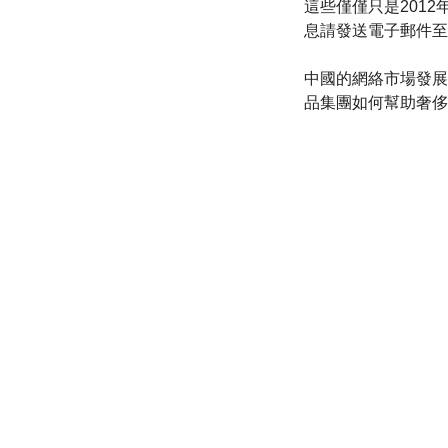
這些僅僅只是201
息請發送電子郵件至
中國的網絡市場發展迅猛
品集團如何幫助奢侈