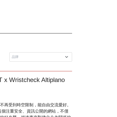
istcheck Altiplano
不再受到時空限制，能自由交流愛好。
，而這個注重安全、資訊公開的網站，不僅