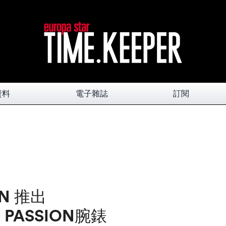
資料
電子雜誌
訂閱
AN 推出
D PASSION腕錶