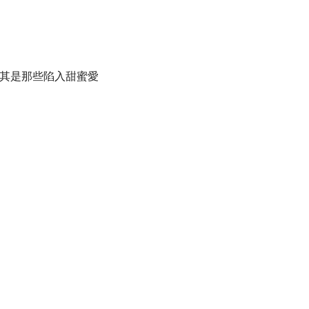
光，尤其是那些陷入甜蜜愛