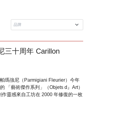
周年 Carillon
Parmigiani Fleurier）今年
藝術傑作系列」（Objets d』Art）
錶。其創作靈感來自工坊在 2000 年修復的一枚