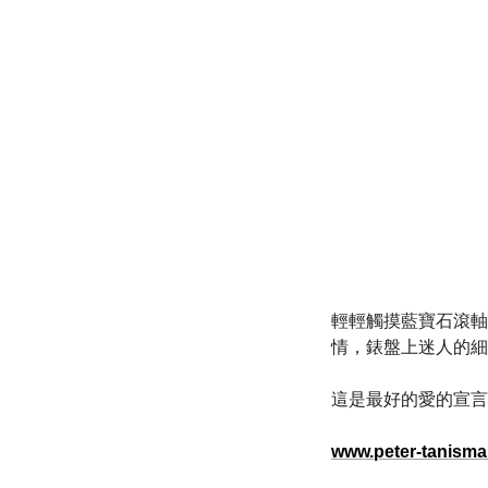
輕輕觸摸藍寶石滾軸
情，錶盤上迷人的細
這是最好的愛的宣言
www.peter-tanism