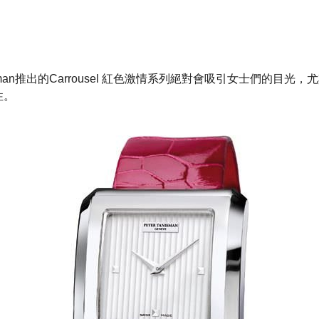
anisman推出的Carrousel 紅色激情系列絕對會吸引女士們的目
性。