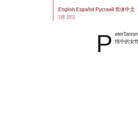
English
Español
Pусский
简体中文
3月 2012
P
eterT
情中的女