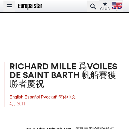
Open la
Club
Search
Open main menu
CLUB
RICHARD MILLE 爲VOILES
DE SAINT BARTH 帆船賽獲
勝者慶祝
English
Español
Pусский
简体中文
4月 2011