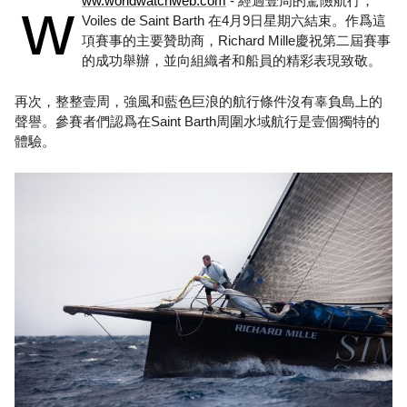
w
ww.worldwatchweb.com
- 經過壹周的驚險航行，
Voiles de Saint Barth 在4月9日星期六結束。作爲這
項賽事的主要贊助商，Richard Mille慶祝第二屆賽事
的成功舉辦，並向組織者和船員的精彩表現致敬。
再次，整整壹周，強風和藍色巨浪的航行條件沒有辜負島上的
聲譽。參賽者們認爲在Saint Barth周圍水域航行是壹個獨特的
體驗。