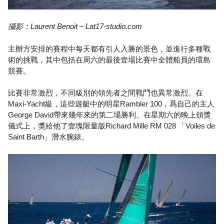
攝影：Laurent Benoit – Lat17-studio.com
主辦方安排的賽程中每天都有引人入勝的景色，並進行多種戰
術的挑戰，其中包括在周六的最後壹場比賽中全體船員的環島
競賽。
比賽非常激烈，不同級別的領先者之間戰鬥也異常激烈。在
Maxi-Yacht級，這些遊艇中的明星Rambler 100，爲自己的主人
George David帶來幾年來的第二場勝利。在星期六的晚上頒獎
儀式上，獎給他了壹塊限量版Richard Mille RM 028 「Voiles de
Saint Barth」潛水腕錶。