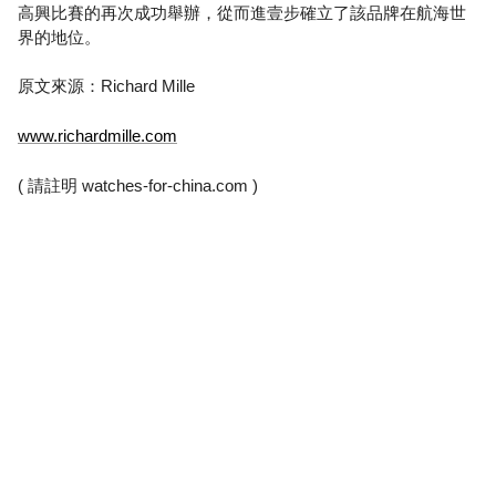
高興比賽的再次成功舉辦，從而進壹步確立了該品牌在航海世
界的地位。
原文來源：Richard Mille
www.richardmille.com
( 請註明
watches-for-china.com
)