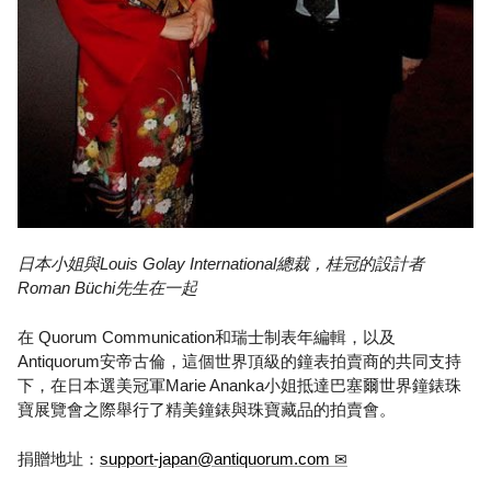
日本小姐與Louis Golay International總裁，桂冠的設計者
Roman Büchi先生在一起
在 Quorum Communication和瑞士制表年編輯，以及
Antiquorum安帝古倫，這個世界頂級的鐘表拍賣商的共同支持
下，在日本選美冠軍Marie Ananka小姐抵達巴塞爾世界鐘錶珠
寶展覽會之際舉行了精美鐘錶與珠寶藏品的拍賣會。
捐贈地址：
support-japan@antiquorum.com