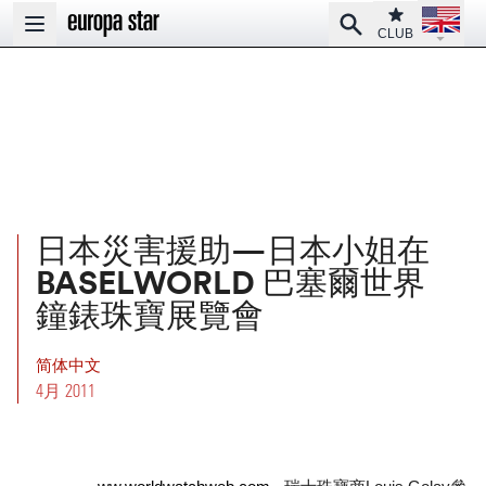
Open la
Club
Search
Open main menu
CLUB
日本災害援助—日本小姐在
BASELWORLD 巴塞爾世界
鐘錶珠寶展覽會
简体中文
4月 2011