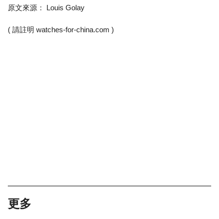
原文來源： Louis Golay
( 請註明
watches-for-china.com
)
更多