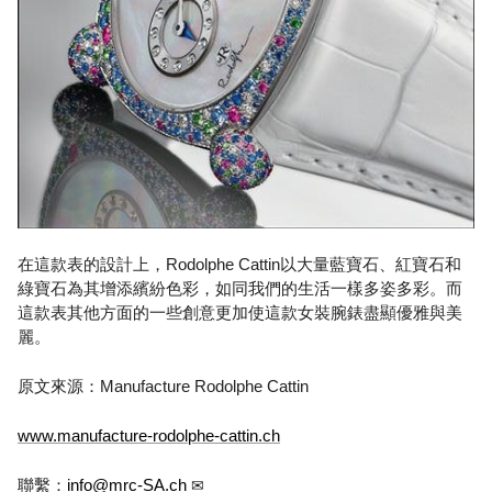
在這款表的設計上，Rodolphe Cattin以大量藍寶石、紅寶石和
綠寶石為其增添繽紛色彩，如同我們的生活一樣多姿多彩。而
這款表其他方面的一些創意更加使這款女裝腕錶盡顯優雅與美
麗。
原文來源：Manufacture Rodolphe Cattin
www.manufacture-rodolphe-cattin.ch
聯繫：
info@mrc-SA.ch