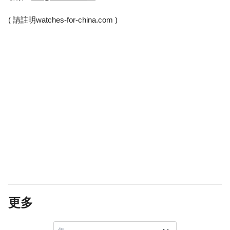
( 請註明
watches-for-china.com
)
更多