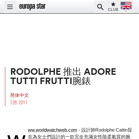
Open la
Club
Search
Open main menu
CLUB
RODOLPHE 推出 ADORE
TUTTI FRUTTI腕錶
简体中文
3月 2011
ww.worldwatchweb.com
- 設計師Rodolphe Cattin旨
在為女士們設計的一款完全充滿女性陰柔氣質的腕